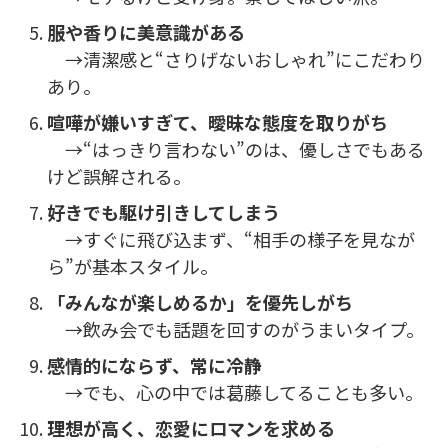
服や香りに美意識がある
→清潔感と“さりげないおしゃれ”にこだわり
あり。
喧嘩が嫌いすぎて、曖昧な態度を取りがち
→“はっきり言わない”のは、優しさでもある
けど誤解される。
好きでも駆け引きしてしまう
→すぐに飛び込まず、“相手の様子を見なが
ら”が基本スタイル。
「みんなが楽しめるか」を優先しがち
→飲み会でも話題を回すのがうまいタイプ。
感情的にならず、常に冷静
→でも、心の中では葛藤してることも多い。
理想が高く、恋愛にロマンを求める