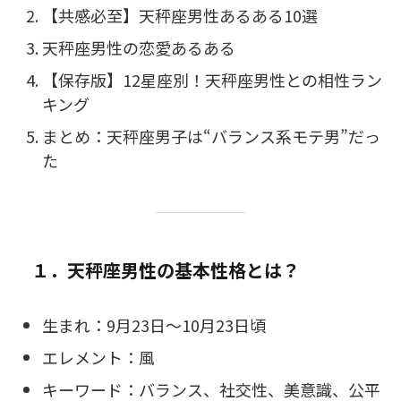
【共感必至】天秤座男性あるある10選
天秤座男性の恋愛あるある
【保存版】12星座別！天秤座男性との相性ラン
キング
まとめ：天秤座男子は“バランス系モテ男”だっ
た
１．天秤座男性の基本性格とは？
生まれ：9月23日〜10月23日頃
エレメント：風
キーワード：バランス、社交性、美意識、公平