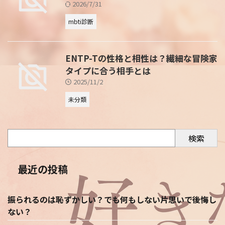
2026/7/31
mbti診断
ENTP-Tの性格と相性は？繊細な冒険家
タイプに合う相手とは
2025/11/2
未分類
検索
最近の投稿
振られるのは恥ずかしい？でも何もしない片思いで後悔し
ない？