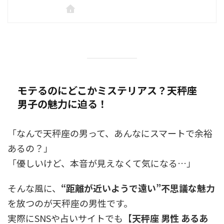
モテるのにどこかミステリアス？天秤座
男子の魅力に迫る！
「なんで天秤座の男って、あんなにスマートで余裕
あるの？」
「優しいけど、本音が見えなくて気になる…」
そんな風に、
“距離が近いようで遠い”不思議な魅力
を放つのが天秤座の男性です。
実際にSNSや占いサイトでも【
天秤座 男性 あるあ