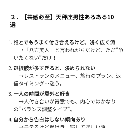
２．【共感必至】天秤座男性あるある10
選
誰とでもうまく付き合えるけど、浅く広く派
→「八方美人」と言われがちだけど、ただ“争
いたくない”だけ！
選択肢が多すぎると、決められない
→レストランのメニュー、旅行のプラン、返
信タイミング…迷う。
一人の時間が意外と好き
→人付き合いが得意でも、内心ではかなり
の“バランス調整タイプ”。
自分から告白はしない傾向あり
→モテるけど受け身。察してほしい派。