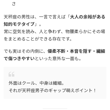
さ
天秤座の男性は、一言で言えば「
大人の余裕がある
知的モテタイプ
」。
常に空気を読み、人と争わず、物腰柔らかにその場
をまとめることができる存在です。
でも実はその内側に、
優柔不断・本音を隠す・繊細
で傷つきやすい
といった意外な一面も。
外面はクール、中身は繊細。
それが天秤座男子のギャップ萌えポイント！