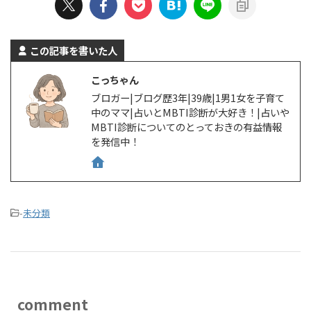
この記事を書いた人
こっちゃん
ブロガー|ブログ歴3年|39歳|1男1女を子育て
中のママ|占いとMBTI診断が大好き！|占いや
MBTI診断についてのとっておきの有益情報
を発信中！
-
未分類
comment