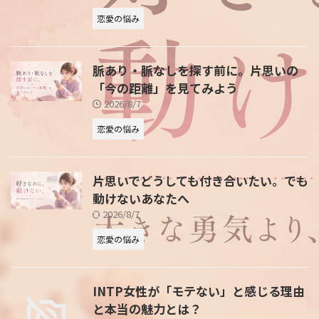
恋愛の悩み
脈あり・脈なしを探す前に。片思いの
「今の距離」を見てみよう
2026/8/7
恋愛の悩み
片思いでどうしても付き合いたい。でも
動けないあなたへ
2026/8/7
恋愛の悩み
INTP女性が「モテない」と感じる理由
と本当の魅力とは？