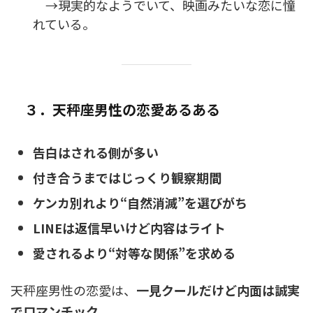
→現実的なようでいて、映画みたいな恋に憧
れている。
３．天秤座男性の恋愛あるある
告白はされる側が多い
付き合うまではじっくり観察期間
ケンカ別れより“自然消滅”を選びがち
LINEは返信早いけど内容はライト
愛されるより“対等な関係”を求める
天秤座男性の恋愛は、
一見クールだけど内面は誠実
でロマンチック
。