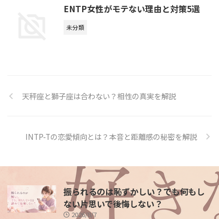
ENTP女性がモテない理由と対策5選
未分類
天秤座と獅子座は合わない？相性の真実を解説
INTP-Tの恋愛傾向とは？本音と距離感の秘密を解説
振られるのは恥ずかしい？でも何もし
ない片思いで後悔しない？
2026/8/7