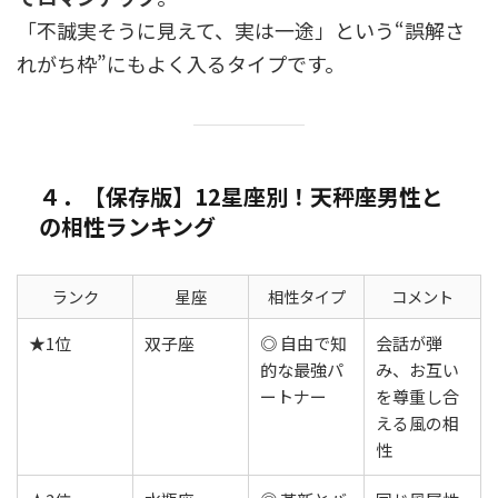
「不誠実そうに見えて、実は一途」という“誤解さ
れがち枠”にもよく入るタイプです。
４．【保存版】12星座別！天秤座男性と
の相性ランキング
ランク
星座
相性タイプ
コメント
★1位
双子座
◎ 自由で知
会話が弾
的な最強パ
み、お互い
ートナー
を尊重し合
える風の相
性